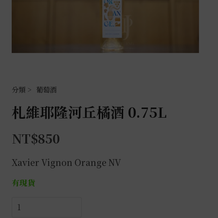
葡萄酒
札維耶隆河丘橘酒 0.75L
NT$
850
Xavier Vignon Orange NV
有現貨
札
維