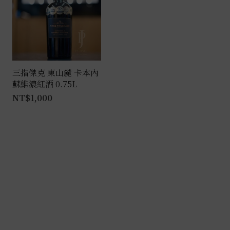
三指傑克 東山麓 卡本內
蘇維濃紅酒 0.75L
NT$
1,000