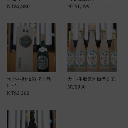
NT$
2,880
NT$
1,499
大七-生酛梅酒 極上品
大七-生酛氣泡梅酒 0.3L
0.72L
NT$
930
NT$
3,200