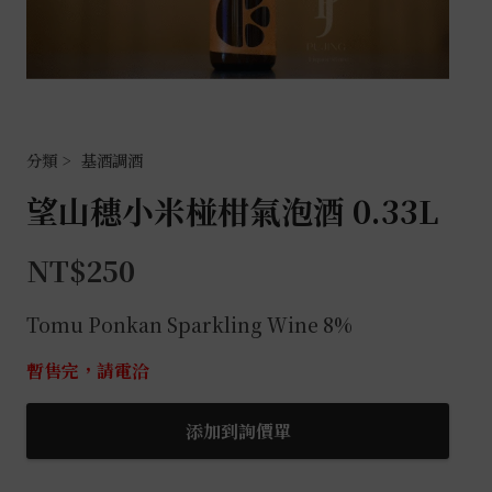
基酒調酒
望山穗小米椪柑氣泡酒 0.33L
NT$
250
Tomu Ponkan Sparkling Wine 8%
暫售完，請電洽
添加到詢價單