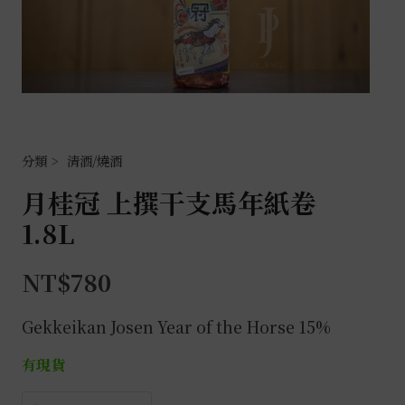
清酒/燒酒
月桂冠 上撰干支馬年紙卷
1.8L
NT$
780
Gekkeikan Josen Year of the Horse 15%
有現貨
月