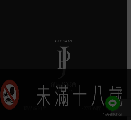
葡晶調酒室
探索品牌
探索酒款
服務項目