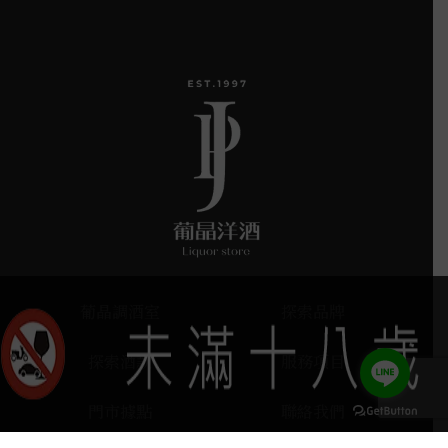
葡晶調酒室
探索品牌
探索酒款
服務項目
門市據點
聯絡我們