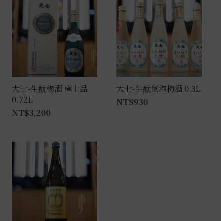
大七-生酛梅酒 極上品
大七-生酛氣泡梅酒 0.3L
0.72L
NT$
930
NT$
3,200