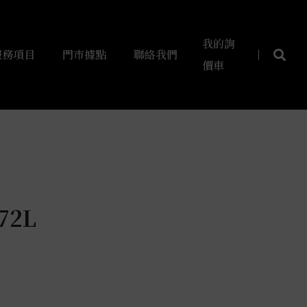
我的詢
服務項目
門市據點
聯絡我們
價車
72L