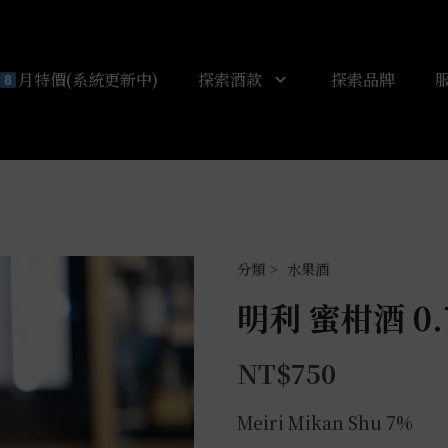
月特價(系統更新中)
探索酒款
探索品牌
水果酒
明利 蜜柑酒 0.
NT$
750
Meiri Mikan Shu 7%