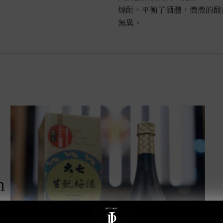
燒酎，平衡了酒體，微微的酸
無異。
m