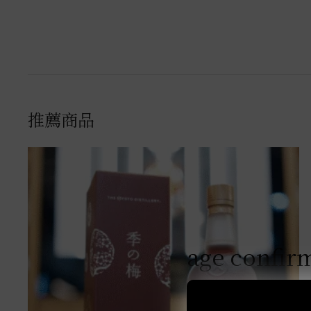
推薦商品
age confir