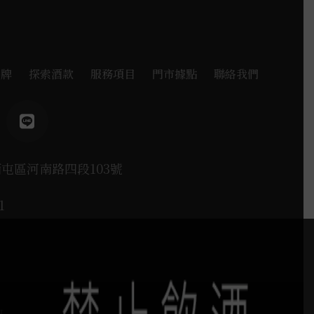
品牌
探索酒款
服務項目
門市據點
聯絡我們
西屯區河南路四段103號
1
H