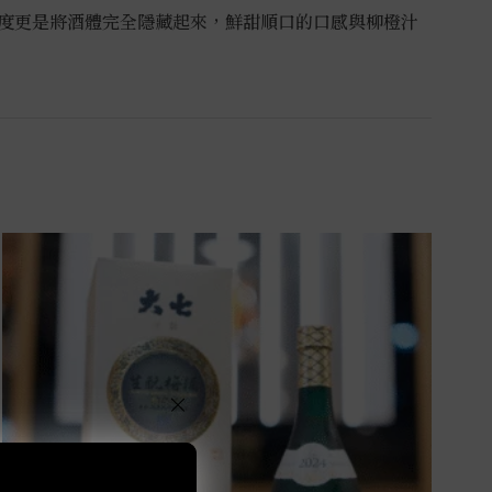
度更是將酒體完全隱藏起來，鮮甜
順口的口感與柳橙汁
×