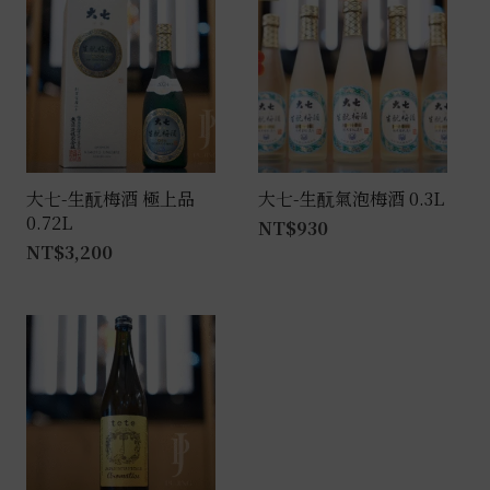
大七-生酛梅酒 極上品
大七-生酛氣泡梅酒 0.3L
0.72L
NT$
930
NT$
3,200