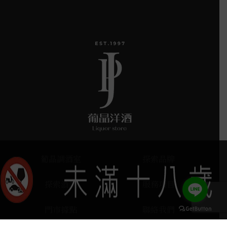
葡晶調酒室
探索品牌
探索酒款
服務項目
門市據點
聯絡我們