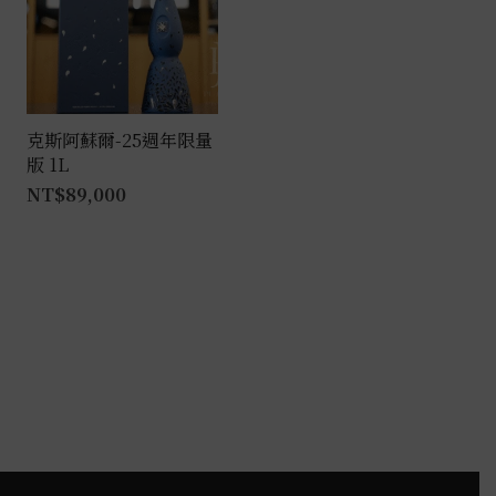
克斯阿蘇爾-25週年限量
版 1L
NT$
89,000