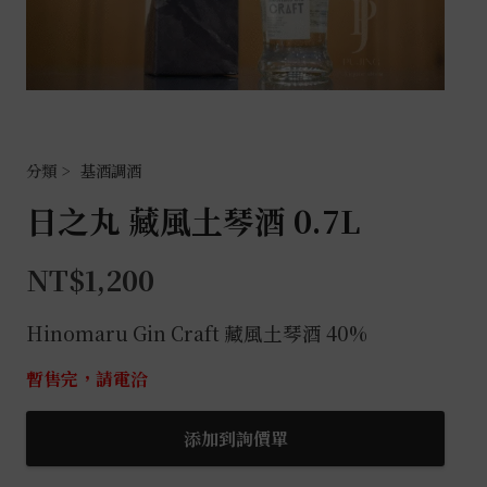
基酒調酒
日之丸 藏風土琴酒 0.7L
NT$
1,200
Hinomaru Gin Craft 藏風土琴酒 40%
暫售完，請電洽
添加到詢價單