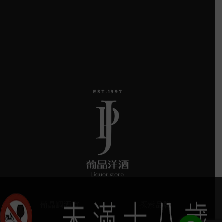
葡晶調酒室
探索品牌