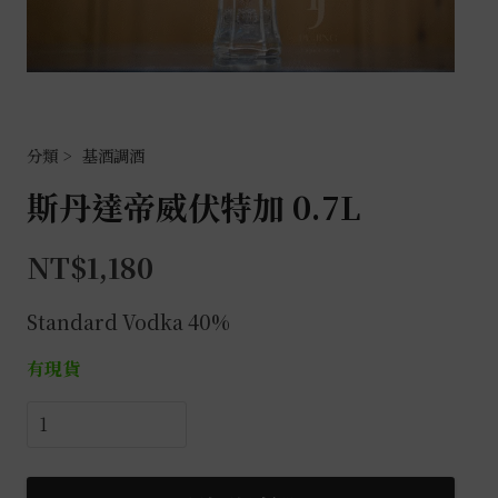
基酒調酒
斯丹達帝威伏特加 0.7L
NT$
1,180
Standard Vodka 40%
有現貨
斯
丹
達