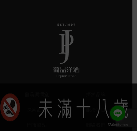
葡晶調酒室
探索品牌
探索酒款
服務項目
門市據點
聯絡我們