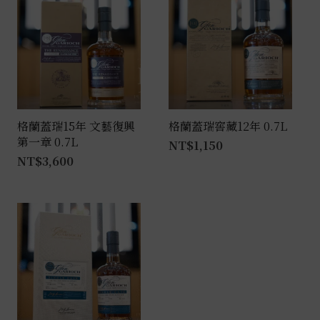
格蘭蓋瑞15年 文藝復興
格蘭蓋瑞窖藏12年 0.7L
第一章 0.7L
NT$
1,150
NT$
3,600