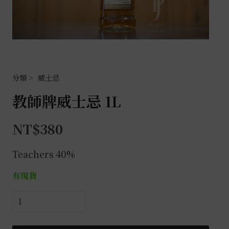
威士忌
教師牌威士忌 1L
NT$
380
Teachers 40%
有現貨
教
師
牌