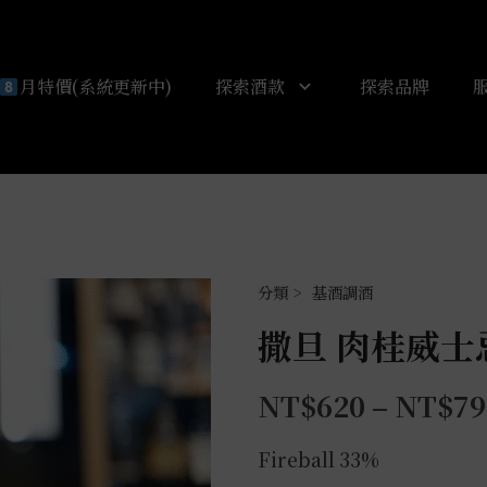
月特價(系統更新中)
探索酒款
探索品牌
基酒調酒
撒旦 肉桂威士
NT$
620
–
NT$
79
Fireball 33%