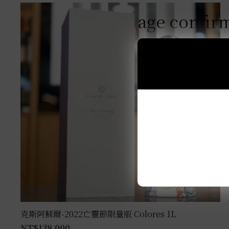
age confir
克斯阿蘇爾-2022亡靈節限量版 Colores 1L
NT$
138,000