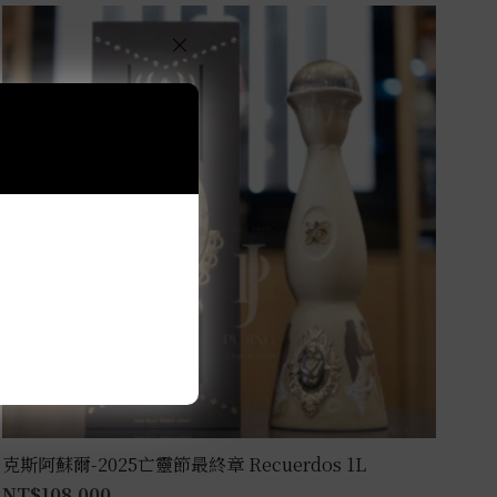
×
克斯阿蘇爾-2025亡靈節最終章 Recuerdos 1L
NT$
108,000