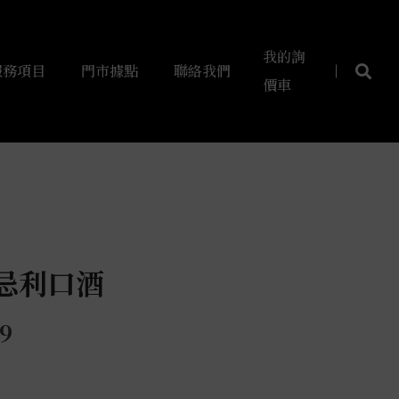
我的詢
服務項目
門市據點
聯絡我們
價車
忌利口酒
9