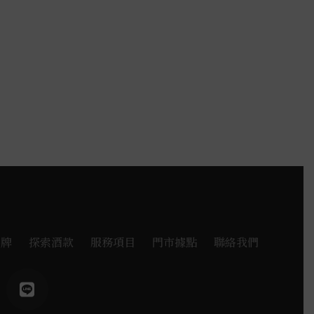
品牌
探索酒款
服務項目
門市據點
聯絡我們