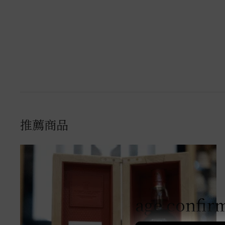
推薦商品
age confir