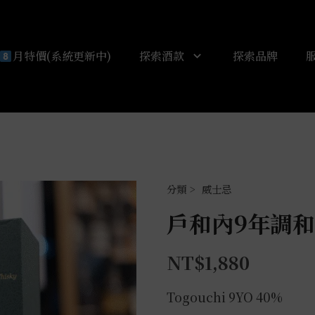
月特價(系統更新中)
探索酒款
探索品牌
威士忌
戶和內9年調和
NT$
1,880
Togouchi 9YO 40%