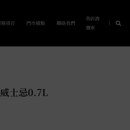
我的詢
服務項目
門市據點
聯絡我們
價車
威士忌0.7L