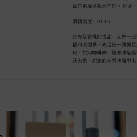
盈花果風格截然不同。 因此，
酒精濃度 : 40.4%
首先是杏桃的香甜，且帶一絲
橘和淡煙草，先是被一縷糖漿
皮、烘烤咖啡味。隨著味道變
淡去後，甜蜜的辛香味隨即出
m