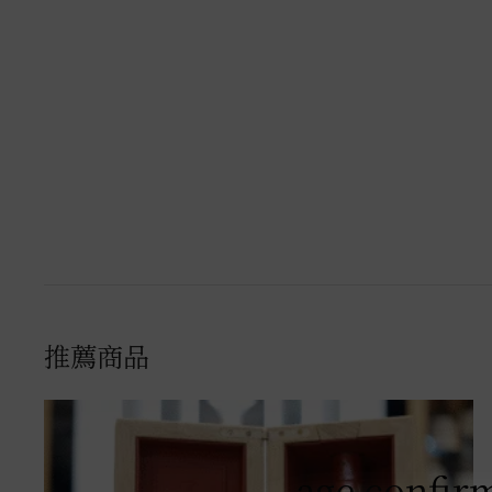
推薦商品
age confir