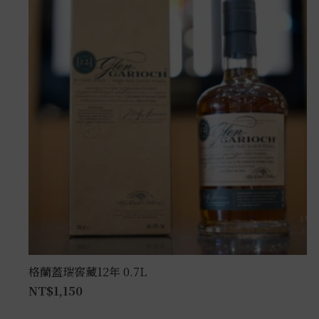
格蘭蓋瑞窖藏12年 0.7L
NT$
1,150