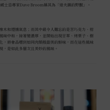
威士忌專家Dave Broom稱其為「達夫鎮的野獸」。
橡木和煙燻氣息；而其中最令人難忘的是苦巧克力、柑
風味中和，接著變濃厚，並開始出現甘草、烤栗子、樹
化，將會品嚐到如同肉類般甜美的鮮味，而在這些風味
現，是如此多層次且美妙的風味。
×