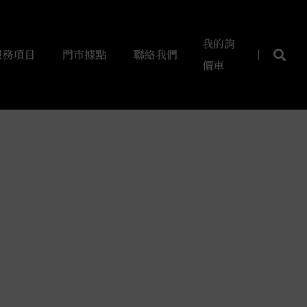
我的詢
服務項目
門市據點
聯絡我們
價車