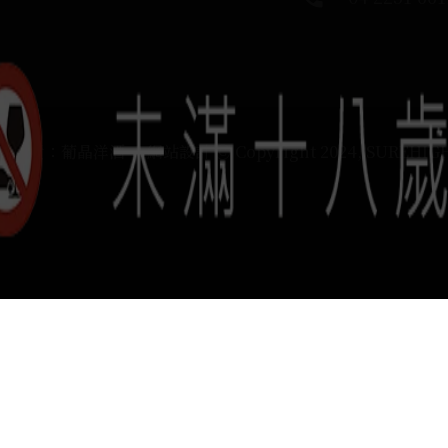
運負責：葡晶洋酒 / 網站設計 Ⓒ Copyright 2024, SUREHIG