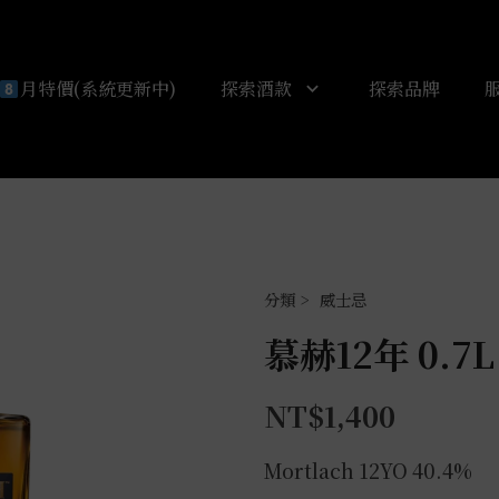
月特價(系統更新中)
探索酒款
探索品牌
威士忌
慕赫12年 0.7L
NT$
1,400
Mortlach 12YO 40.4%