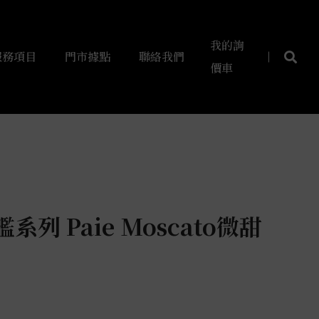
我的詢
服務項目
門市據點
聯絡我們
價車
列 Paie Moscato微甜