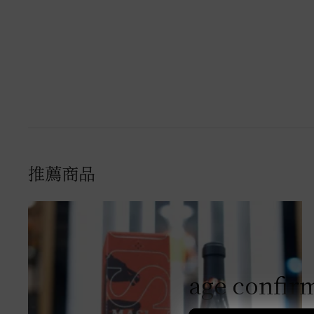
推薦商品
age confir