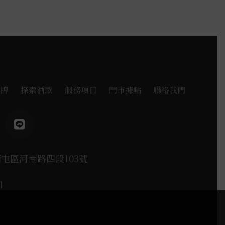
品牌
探索酒款
服務項目
門市據點
聯絡我們
西屯區河南路四段103號
1