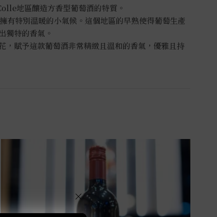
l Colle地區釀造方香型葡萄酒的特質。
谷，擁有特別溫暖的小氣候。這個地區的早熟使得葡萄生產
出獨特的香氣。
花，賦予這款葡萄酒非常精緻且溫和的香氣，優雅且持
×