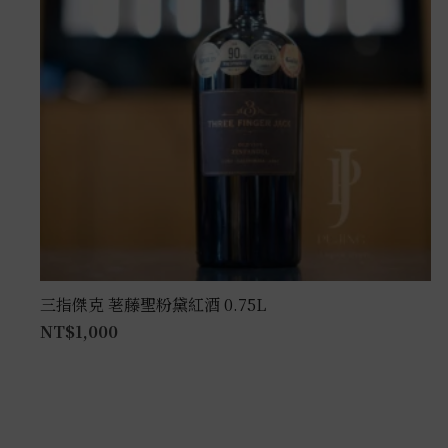
三指傑克 荖藤聖粉黛紅酒 0.75L
NT$
1,000