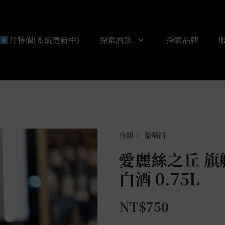
月特價(系統更新中)
探索酒款
探索品牌
葡萄酒
愛麗絲之丘 旗艦系
白酒 0.75L
NT$
750