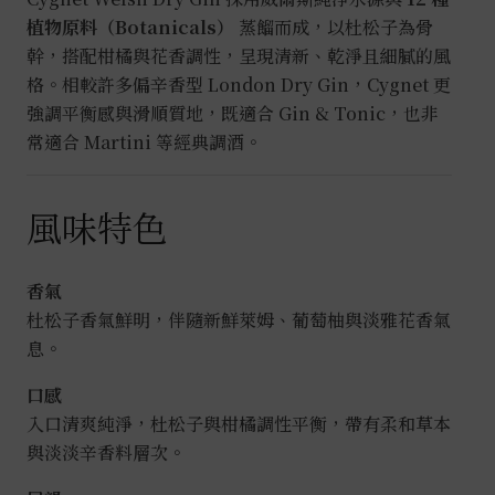
植物原料（Botanicals）
蒸餾而成，以杜松子為骨
幹，搭配柑橘與花香調性，呈現清新、乾淨且細膩的風
格。相較許多偏辛香型 London Dry Gin，Cygnet 更
強調平衡感與滑順質地，既適合 Gin & Tonic，也非
常適合 Martini 等經典調酒。
風味特色
香氣
杜松子香氣鮮明，伴隨新鮮萊姆、葡萄柚與淡雅花香氣
息。
口感
入口清爽純淨，杜松子與柑橘調性平衡，帶有柔和草本
與淡淡辛香料層次。