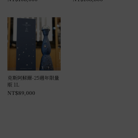
克斯阿蘇爾-25週年限量
版 1L
NT$
89,000