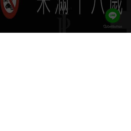
keyboard_arrow_up
葡晶調酒室
探索品牌
探索酒款
服務項目
門市據點
聯絡我們