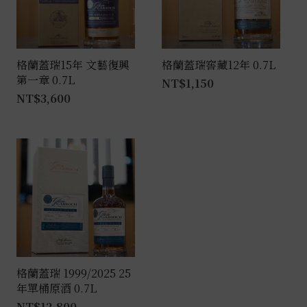
格蘭蓋瑞15年 文藝復興
格蘭蓋瑞窖藏12年 0.7L
第一章 0.7L
NT$
1,150
NT$
3,600
格蘭蓋瑞 1999/2025 25
年單桶原酒 0.7L
NT$
12,800