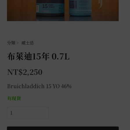
威士忌
布萊迪15年 0.7L
NT$
2,250
Bruichladdich 15 YO 46%
有現貨
布
萊
迪