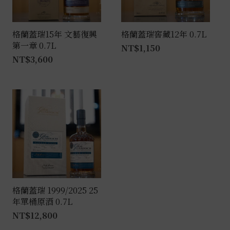
格蘭蓋瑞15年 文藝復興
格蘭蓋瑞窖藏12年 0.7L
第一章 0.7L
NT$
1,150
NT$
3,600
格蘭蓋瑞 1999/2025 25
年單桶原酒 0.7L
NT$
12,800