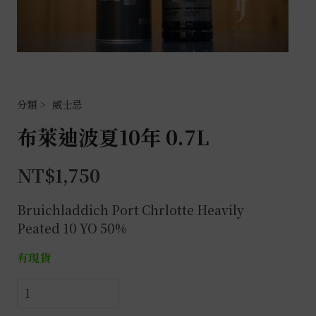
威士忌
布萊迪波夏10年 0.7L
NT$
1,750
Bruichladdich
Port Chrlotte Heavily
Peated
10 YO 50%
有現貨
布
萊