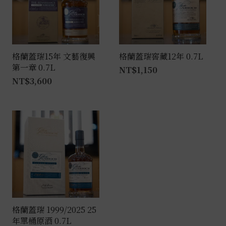
格蘭蓋瑞15年 文藝復興
格蘭蓋瑞窖藏12年 0.7L
第一章 0.7L
NT$
1,150
NT$
3,600
格蘭蓋瑞 1999/2025 25
年單桶原酒 0.7L