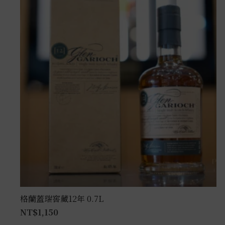
格蘭蓋瑞窖藏12年 0.7L
NT$
1,150