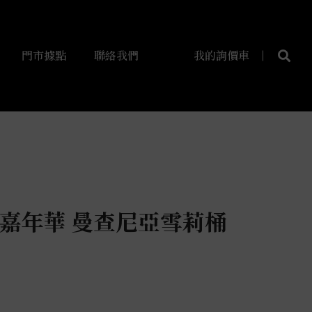
門市據點
聯絡我們
我的詢價車
98嘉年華 曼查尼亞雪莉桶