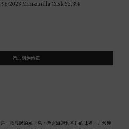
998/2023 Manzanilla Cask 52.3%
添加到詢價單
莉桶是一款溫暖的威士忌，帶有海鹽和香料的味道，非常迎