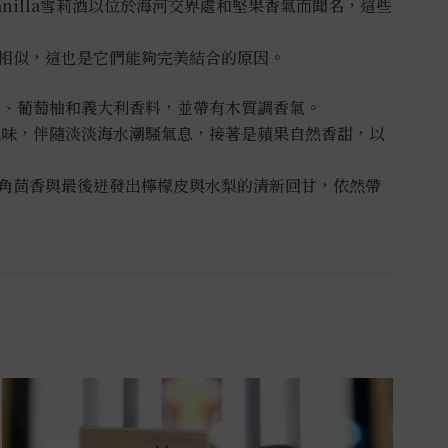
anilla雪莉酒以位於海河交界處和堅果香氣而聞名，這些
相似，這也是它們能夠完美結合的原因。
花、葡萄柚和義大利香料，並帶有木質調香氣。
風味，伴隨淡淡海水潮騷氣息，接著是蘋果自然香甜，以
角茴香與最後迸發出檸檬皮與水梨的清新回甘，依然帶