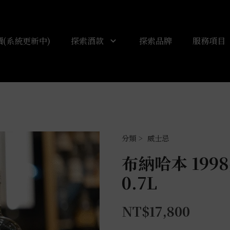
(系統更新中)
探索酒款
探索品牌
服務項目
威士忌
布納哈本 19
0.7L
NT$
17,800