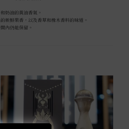
子和奶油的黃油香氣。
果的新鮮果香，以及香草和橡木香料的味道。
時間內仍能保留。
×