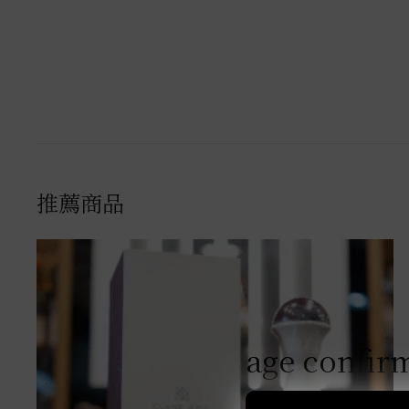
推薦商品
age confir