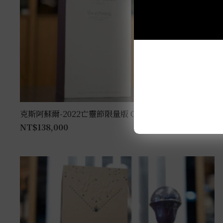
克斯阿蘇爾-2022亡靈節限量版 Colores 1L
NT$
138,000