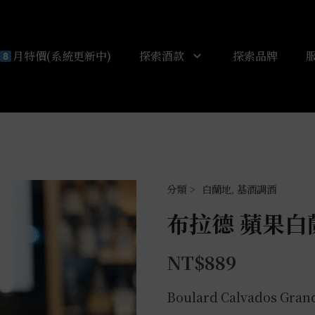
月特價(系統更新中)
探索酒款
探索品牌
白蘭地
,
基酒調酒
布拉德 蘋果白蘭
NT$
889
Boulard Calvados Gran