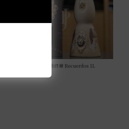
克斯阿蘇爾-2025亡靈節最終章 Recuerdos 1L
NT$
108,000