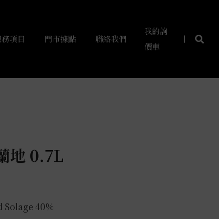
我的詢
服務項目
門市據點
聯絡我們
價車
地 0.7L
d Solage 40%