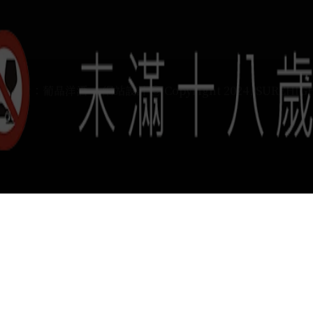
運負責：葡晶洋酒 / 網站設計 Ⓒ Copyright 2024, SUREHIG