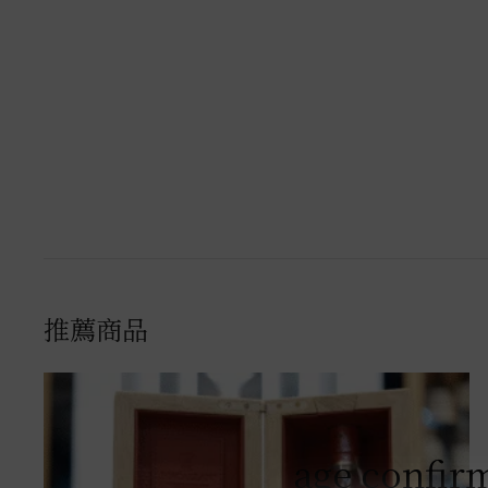
推薦商品
age confir