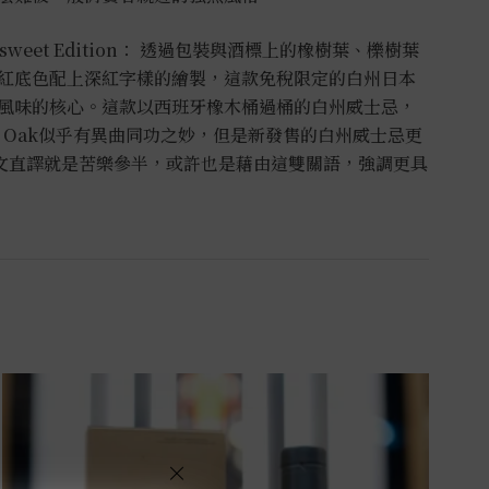
Bittersweet Edition： 透過包裝與酒標上的橡樹葉、櫟樹葉
紅底色配上深紅字樣的繪製，這款免稅限定的白州日本
風味的核心。這款以西班牙橡木桶過桶的白州威士忌，
ish Oak似乎有異曲同功之妙，但是新發售的白州威士忌更
，以中文直譯就是苦樂參半，或許也是藉由這雙關語，強調更具
×