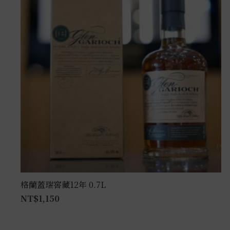
格蘭蓋瑞窖藏12年 0.7L
NT$
1,150