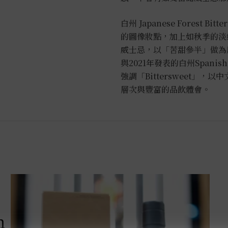
白州 Japanese Forest 
的圖像妝點，加上如秋季的淡
威士忌，以「苦甜參半」做為
與2021年發表的白州Span
強調「Bittersweet」
層次與豐富的品飲體會。
m