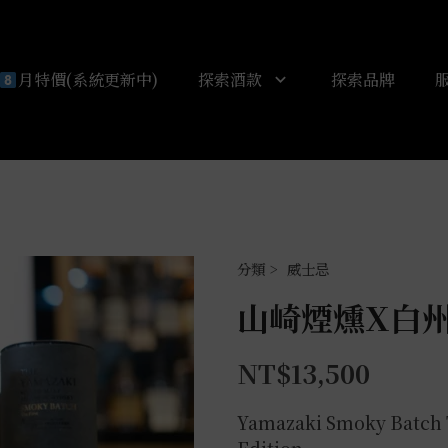
月特價(系統更新中)
探索酒款
探索品牌
威士忌
山崎煙燻x白州
NT$
13,500
Yamazaki Smoky Batch T