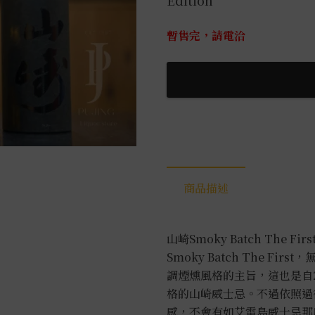
Edition
暫售完，請電洽
商品描述
山崎Smoky Batch Th
Smoky Batch The 
調煙燻風格的主旨，這也是自
格的山崎威士忌。不過依照過
感，不會有如艾雷島威士忌那