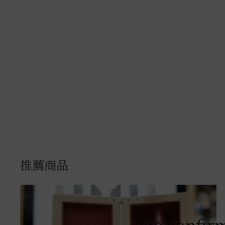
推薦商品
age confir