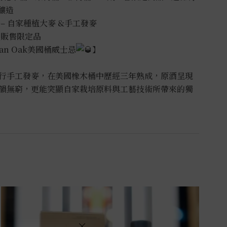
釀造
– 自家種植大麥 &手工發麥
販售限定品
can Oak美國桶威士忌
】
行手工發麥，在美國橡木桶中歷經三年熟成，原酒呈現
韻無窮，更能突顯自家栽培原料與工藝技術所帶來的獨
×