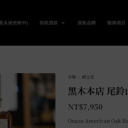
(系統更新中)
探索酒款
探索品牌
服務項目
威士忌
黑木本店 尾鈴山
NT$
7,950
Osuzu American Oak Bar