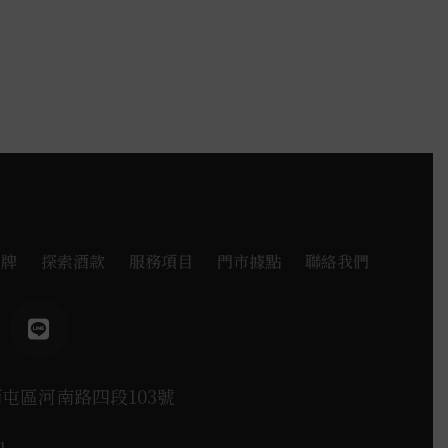
品牌
探索酒款
服務項目
門市據點
聯絡我們
西屯區河南路四段103號