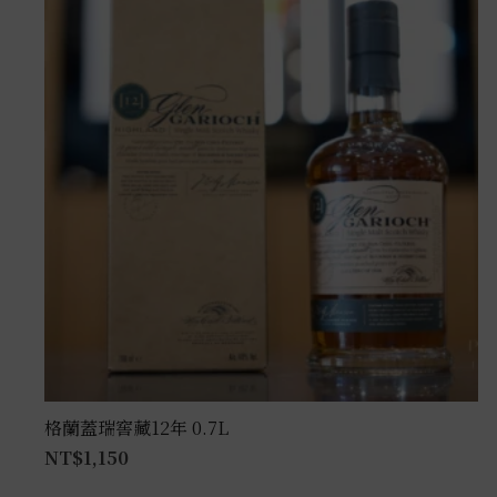
格蘭蓋瑞窖藏12年 0.7L
NT$
1,150