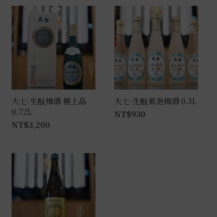
大七-生酛梅酒 極上品
大七-生酛氣泡梅酒 0.3L
0.72L
NT$
930
NT$
3,200