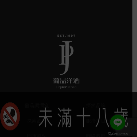
葡晶調酒室
探索品牌
探索酒款
服務項目
門市據點
聯絡我們