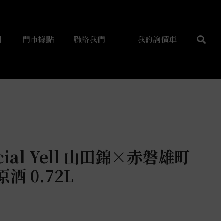
目
門市據點
聯絡我們
我的詢價車
cial Yell 山田錦×赤磐雄町
酒 0.72L