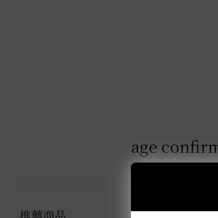
age confir
推薦商品