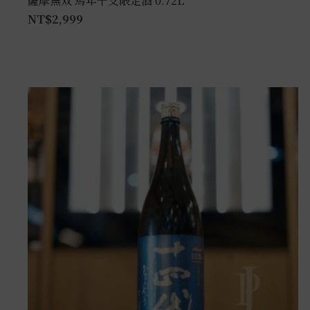
薩摩無双 馬年干支限定酒 0.72L
NT$
2,999