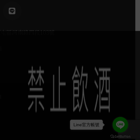
西屯區河南路四段103號
1
H
Line官方帳號