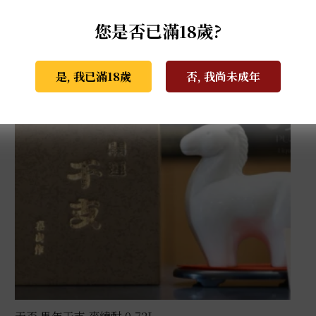
您是否已滿18歲?
是, 我已滿18歲
否, 我尚未成年