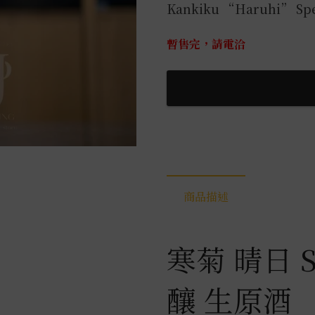
Kankiku “Haruhi” Spec
暫售完，請電洽
商品描述
寒菊 晴日 Sp
釀 生原酒