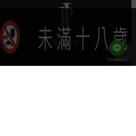
葡晶調酒室
探索品牌
keyboard_arrow_up
探索酒款
服務項目
門市據點
聯絡我們