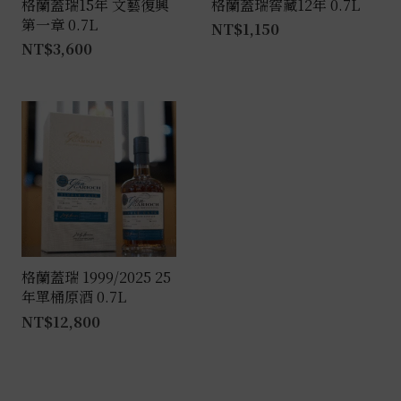
格蘭蓋瑞15年 文藝復興
格蘭蓋瑞窖藏12年 0.7L
第一章 0.7L
NT$
1,150
NT$
3,600
格蘭蓋瑞 1999/2025 25
年單桶原酒 0.7L
NT$
12,800