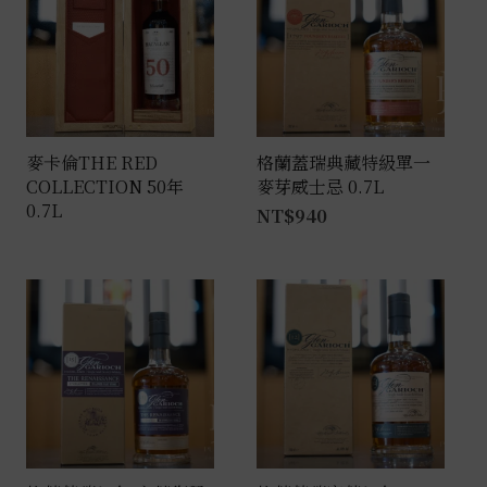
麥卡倫THE RED
格蘭蓋瑞典藏特級單一
COLLECTION 50年
麥芽威士忌 0.7L
0.7L
NT$
940