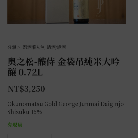
選酒懶人包
,
清酒/燒酒
奧之松-釀侍 金袋吊純米大吟
釀 0.72L
NT$
3,250
Okunomatsu Gold George Junmai Daiginjo
Shizuku 15%
有現貨
奧