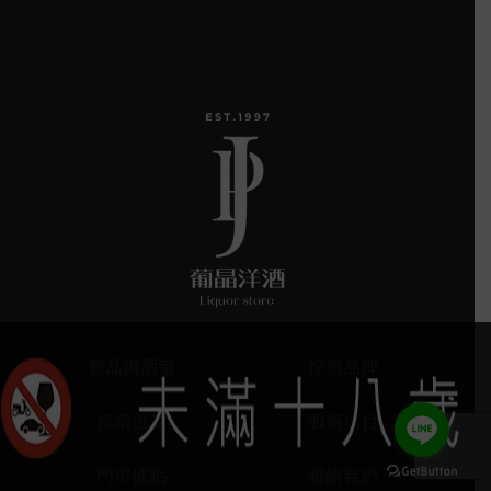
葡晶調酒室
探索品牌
探索酒款
服務項目
門市據點
聯絡我們