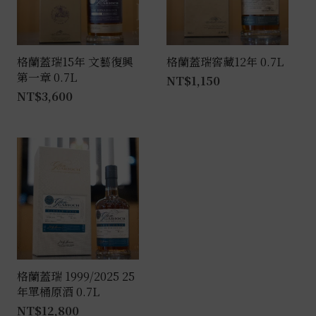
格蘭蓋瑞15年 文藝復興
格蘭蓋瑞窖藏12年 0.7L
第一章 0.7L
NT$
1,150
NT$
3,600
格蘭蓋瑞 1999/2025 25
年單桶原酒 0.7L
NT$
12,800