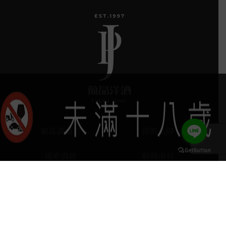
葡晶調酒室
探索品牌
探索酒款
服務項目
keyboard_arrow_up
門市據點
聯絡我們