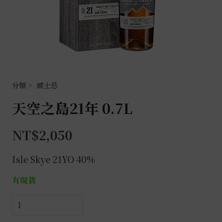
威士忌
天空之島21年 0.7L
NT$
2,050
Isle Skye 21YO 40%
有現貨
天
空