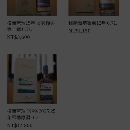
格蘭蓋瑞15年 文藝復興
格蘭蓋瑞窖藏12年 0.7L
第一章 0.7L
NT$
1,150
NT$
3,600
格蘭蓋瑞 1999/2025 25
年單桶原酒 0.7L
NT$
12,800