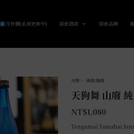
月特價(系統更新中)
探索酒款
探索品牌
清酒/燒酒
天狗舞 山廢 純
NT$
1,080
Tengumai Yamahai Junm