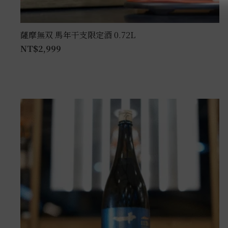
薩摩無双 馬年干支限定酒 0.72L
NT$
2,999