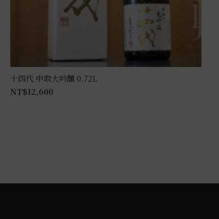
十四代 中取大吟釀 0.72L
NT$
12,600