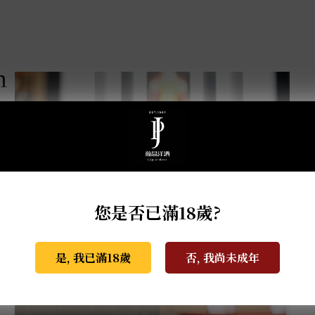
m
您是否已滿18歲?
是, 我已滿18歲
否, 我尚未成年