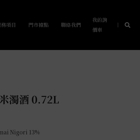
我的詢
服務項目
門市據點
聯絡我們
價車
米濁酒 0.72L
ai Nigori 13%