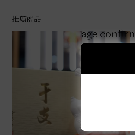
推薦商品
age confir