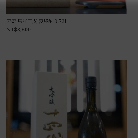
天盃 馬年干支 麥燒酎 0.72L
NT$
3,800