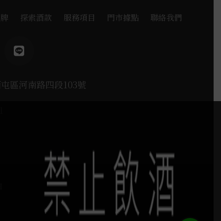
品牌
探索酒款
服務項目
門市據點
聯絡我們
西屯區河南路四段103號
1
H