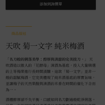
添加到詢價單
商品描述
天吹 菊一文字 純米梅酒
「名刀般的俐落美學：醇厚與清甜的完美拔刀。」
天
吹酒造以傲人的「花酵母」清酒為基底，投入大量精選
的上等梅果進行長時間漬釀。這款「菊一文字」並非一
般的甜膩梅酒，它完美體現了純米酒基底的厚實旨味，
並讓梅子的天然果酸與清酒的米香在時間的催化下合而
為一。
酒體醇厚卻不失平衡，口感如同名刀劃過般乾淨俐落。