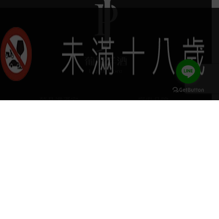
葡晶調酒室
探索品牌
keyboard_arrow_up
探索酒款
服務項目
門市據點
聯絡我們