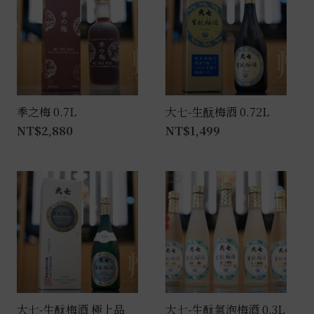
季之梅 0.7L
大七-生酛梅酒 0.72L
NT$
2,880
NT$
1,499
大七-生酛梅酒 極上品
大七-生酛氣泡梅酒 0.3L