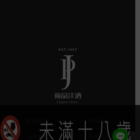
葡晶調酒室
探索品牌
探索酒款
服務項目