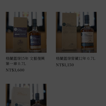
格蘭蓋瑞15年 文藝復興
格蘭蓋瑞窖藏12年 0.7L
第一章 0.7L
NT$
1,150
NT$
3,600