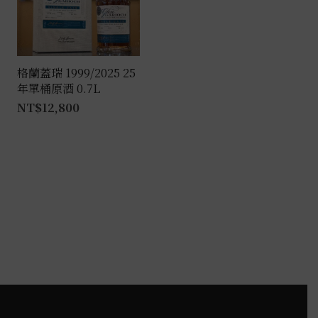
格蘭蓋瑞 1999/2025 25
年單桶原酒 0.7L
NT$
12,800