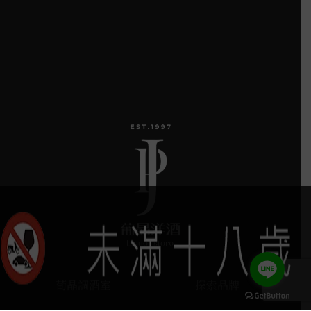
葡晶調酒室
探索品牌