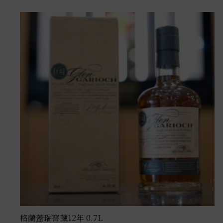
格蘭蓋瑞窖藏12年 0.7L