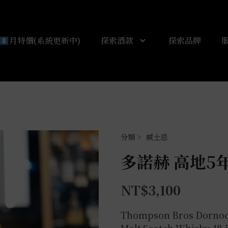
月特價(系統更新中)
探索酒款
探索品牌
威士忌
多諾赫 高地5年
NT$
3,100
Thompson Bros Dornoch