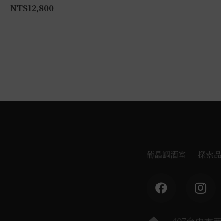
NT$
12,800
葡晶調酒室
探索