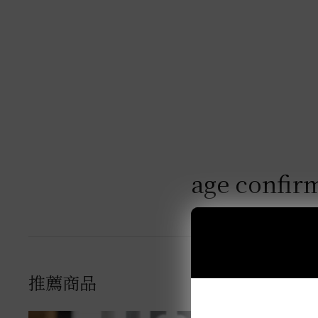
age confir
推薦商品