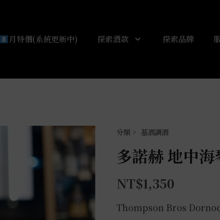
月特價(系統更新中)
探索酒款
探索品牌
基酒調酒
多諾赫 地中海琴
NT$
1,350
Thompson Bros Dornoc