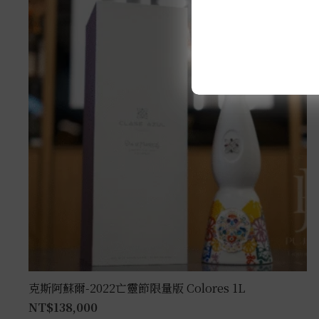
克斯阿蘇爾-2022亡靈節限量版 Colores 1L
NT$
138,000