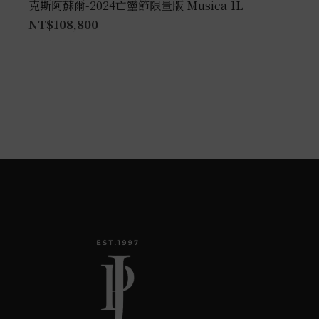
克斯阿蘇爾-2024亡靈節限量版 Musica 1L
NT$
108,800