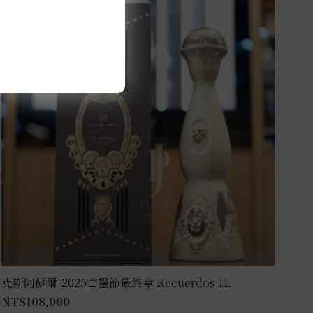
克斯阿蘇爾-2025亡靈節最終章 Recuerdos 1L
NT$
108,000