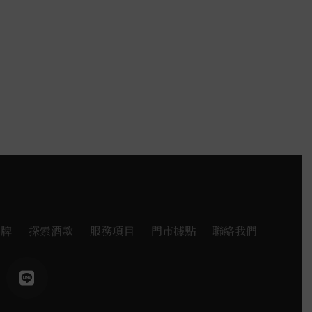
品牌
探索酒款
服務項目
門市據點
聯絡我們