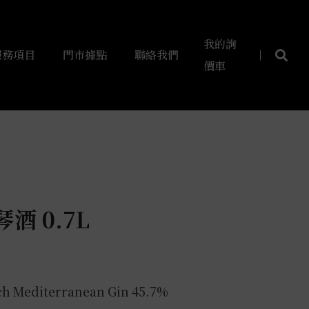
我的詢
服務項目
門市據點
聯絡我們
價車
酒 0.7L
h Mediterranean Gin 45.7%