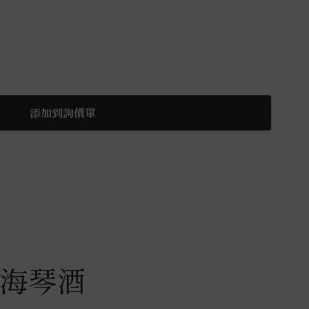
添加到詢價單
海琴酒