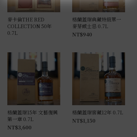
麥卡倫THE RED
格蘭蓋瑞典藏特級單一
COLLECTION 50年
麥芽威士忌 0.7L
0.7L
NT$
940
格蘭蓋瑞15年 文藝復興
格蘭蓋瑞窖藏12年 0.7L
第一章 0.7L
NT$
1,150
NT$
3,600