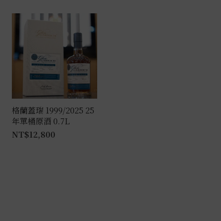
格蘭蓋瑞 1999/2025 25
年單桶原酒 0.7L
NT$
12,800