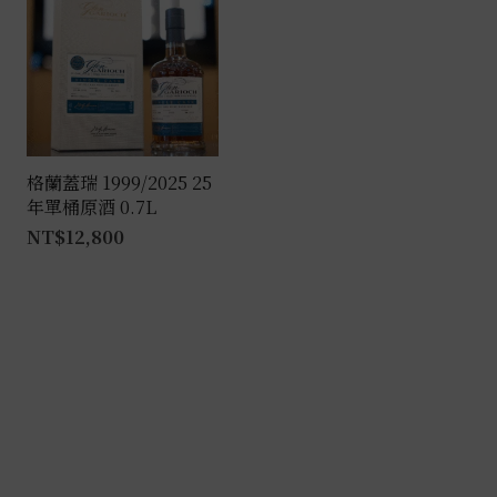
格蘭蓋瑞 1999/2025 25
年單桶原酒 0.7L
NT$
12,800