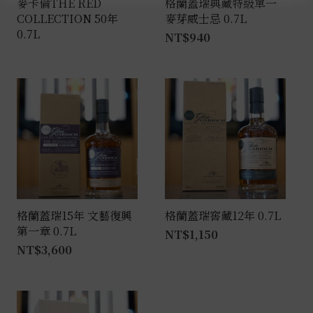
麥卡倫THE RED
格蘭蓋瑞典藏特級單一
COLLECTION 50年
麥芽威士忌 0.7L
0.7L
NT$
940
格蘭蓋瑞15年 文藝復興
格蘭蓋瑞窖藏12年 0.7L
第一章 0.7L
NT$
1,150
NT$
3,600