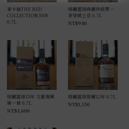
麥卡倫THE RED
格蘭蓋瑞典藏特級單一
COLLECTION 50年
麥芽威士忌 0.7L
0.7L
NT$
940
格蘭蓋瑞15年 文藝復興
格蘭蓋瑞窖藏12年 0.7L
第一章 0.7L
NT$
1,150
NT$
3,600