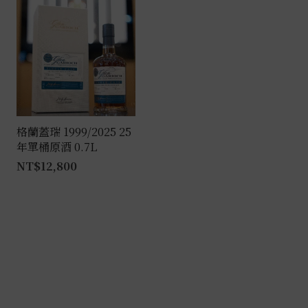
格蘭蓋瑞 1999/2025 25
年單桶原酒 0.7L
NT$
12,800