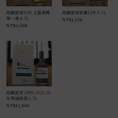
格蘭蓋瑞15年 文藝復興
格蘭蓋瑞窖藏12年 0.7L
第一章 0.7L
NT$
1,150
NT$
3,600
格蘭蓋瑞 1999/2025 25
年單桶原酒 0.7L
NT$
12,800