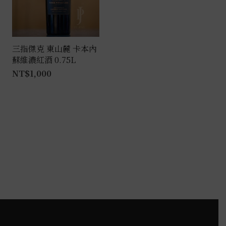
三指傑克 東山麓 卡本內
蘇維濃紅酒 0.75L
NT$
1,000