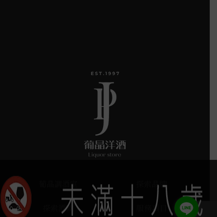
葡晶調酒室
探索品牌
探索酒款
服務項目