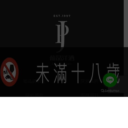
葡晶調酒室
探索品牌
探索酒款
服務項目
keyboard_arrow_up
門市據點
聯絡我們