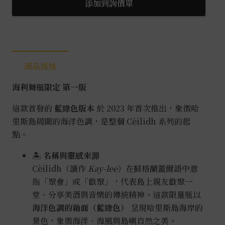
添加到詢價單
商品描述
海利舞瓶限定 第一版
這款首發的
藍綠色版本
於 2023 年首次推出，象徵哈
里斯島周圍的海洋色調，是整個 Cèilidh 系列的起
點。
🏝
名稱與靈感來源
Cèilidh（讀作
Kay-lee
）在蘇格蘭蓋爾語中意
指「聚會」或「歡聚」，代表島上親友歡聚一
堂、分享美酒與音樂的傳統精神。這款限量瓶以
海洋色調的釉面（藍綠色）
呈現哈里斯島海岸的
景色，象徵海洋、海風與島嶼自然之美。