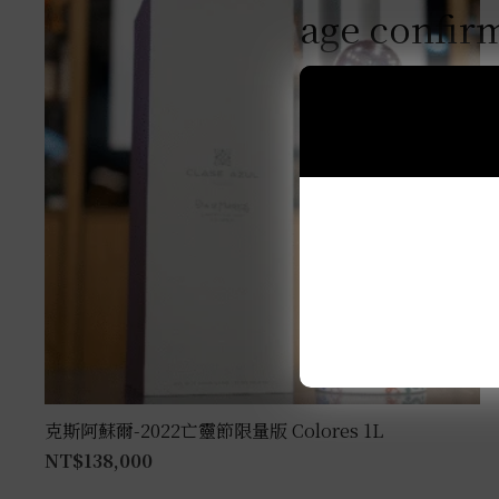
age confir
克斯阿蘇爾-2022亡靈節限量版 Colores 1L
NT$
138,000