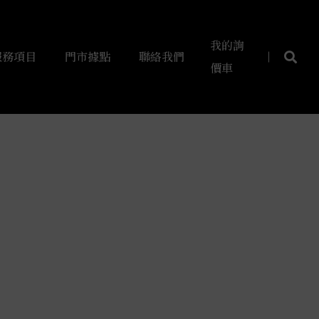
我的詢
服務項目
門市據點
聯絡我們
價車