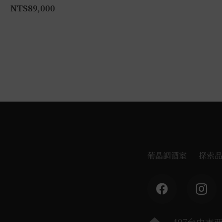
NT$
89,000
葡晶調酒室
探索