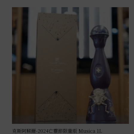
克斯阿蘇爾-2024亡靈節限量版 Musica 1L