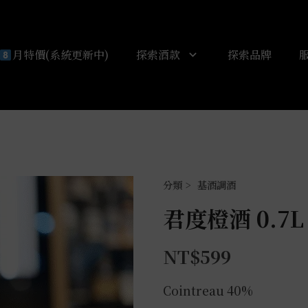
月特價(系統更新中)
探索酒款
探索品牌
基酒調酒
君度橙酒 0.7L
NT$
599
Cointreau 40%