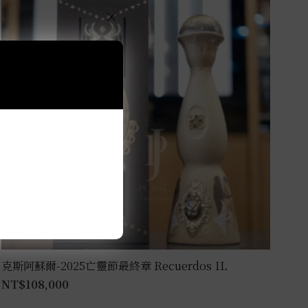
×
克斯阿蘇爾-2025亡靈節最終章 Recuerdos 1L
NT$
108,000