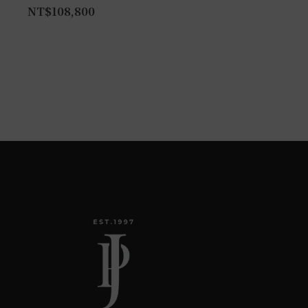
NT$
108,800