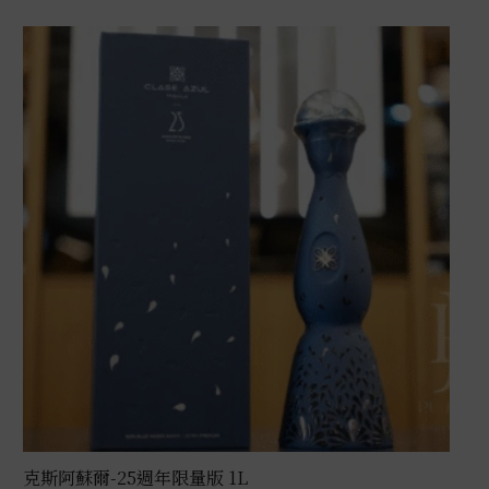
克斯阿蘇爾-25週年限量版 1L