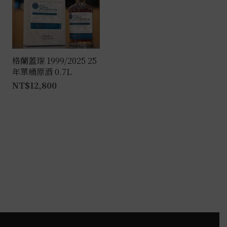
格蘭蓋瑞 1999/2025 25
年單桶原酒 0.7L
NT$
12,800