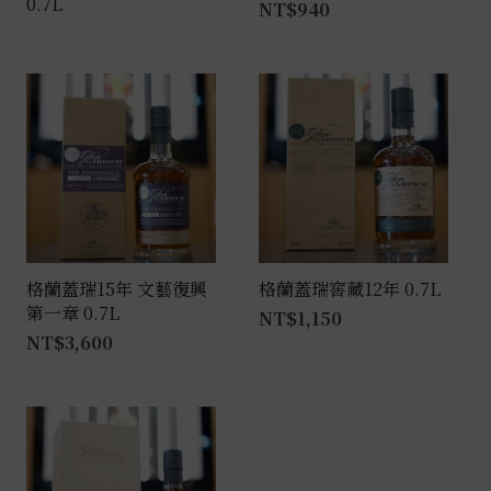
0.7L
NT$
940
格蘭蓋瑞15年 文藝復興
格蘭蓋瑞窖藏12年 0.7L
第一章 0.7L
NT$
1,150
NT$
3,600