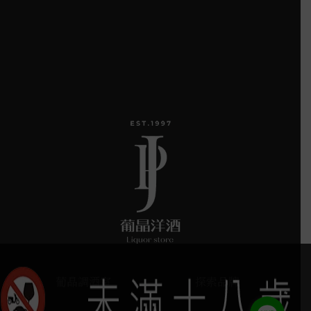
葡晶調酒室
探索品牌