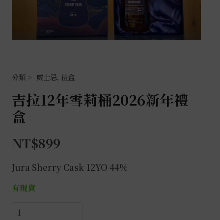
威士忌
,
禮盒
吉拉12年雪莉桶2026新年禮
盒
NT$
899
Jura Sherry Cask 12YO 44%
有現貨
吉