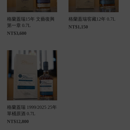
格蘭蓋瑞15年 文藝復興
格蘭蓋瑞窖藏12年 0.7L
第一章 0.7L
NT$
1,150
NT$
3,600
格蘭蓋瑞 1999/2025 25年
單桶原酒 0.7L
NT$
12,800