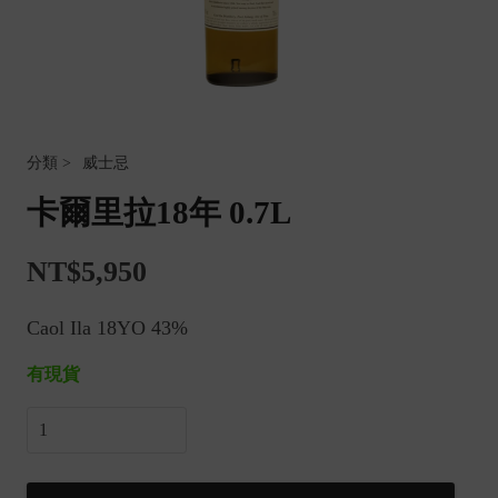
威士忌
卡爾里拉18年 0.7L
NT$
5,950
Caol Ila 18YO 43%
有現貨
卡
爾
里