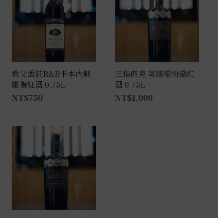
教父酒莊R&B卡本內蘇
三指傑克 荖藤聖粉黛紅
維儂紅酒 0.75L
酒 0.75L
NT$
750
NT$
1,000