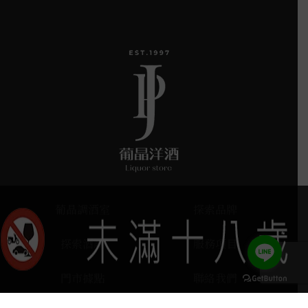
葡晶調酒室
探索品牌
探索酒款
服務項目
門市據點
聯絡我們