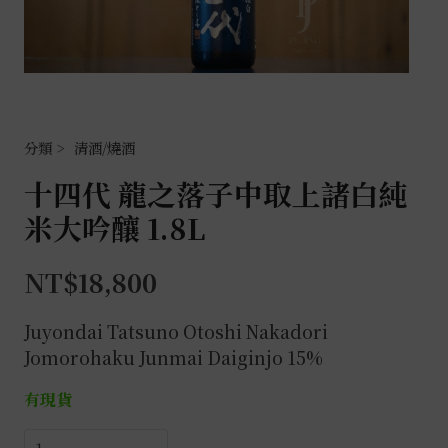
清酒/燒酒
十四代 龍之落子中取上諸白純
米大吟釀 1.8L
NT$
18,800
Juyondai Tatsuno Otoshi Nakadori
Jomorohaku Junmai Daiginjo 15%
有現貨
十