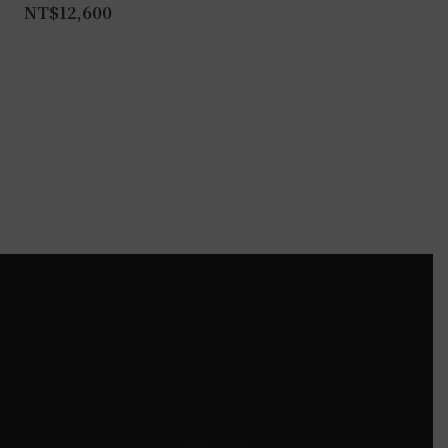
NT$
12,600
頁
面
選
擇
選
項