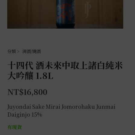
清酒/燒酒
十四代 酒未來中取上諸白純米
大吟釀 1.8L
NT$
16,800
Juyondai Sake Mirai Jomorohaku Junmai
Daiginjo 15%
有現貨