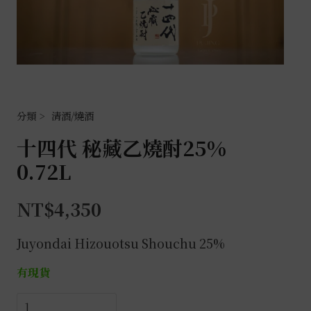
清酒/燒酒
十四代 秘藏乙燒酎25%
0.72L
NT$
4,350
Juyondai Hizouotsu Shouchu 25%
有現貨
十