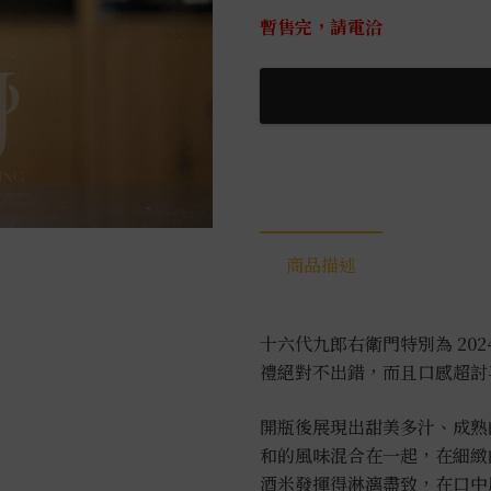
暫售完，請電洽
商品描述
十六代九郎右衛門特別為 202
禮絕對不出錯，而且口感超討
開瓶後展現出甜美多汁、成熟
和的風味混合在一起，在細緻
酒米發揮得淋漓盡致，在口中