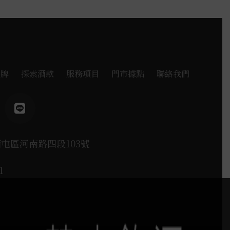
品牌
探索酒款
服務項目
門市據點
聯絡我們
西屯區河南路四段103號
1