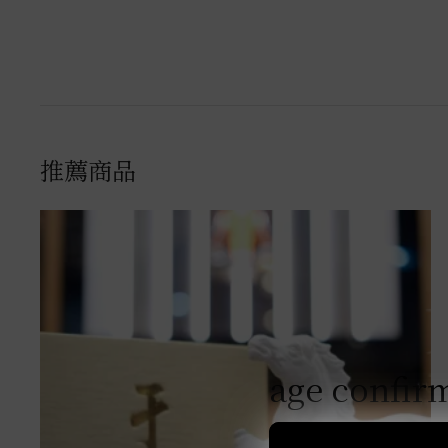
推薦商品
age confir