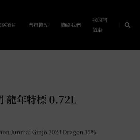
我的詢
服務項目
門市據點
聯絡我們
價車
龍年特標 0.72L
mon Junmai Ginjo 2024 Dragon 15%