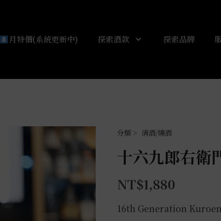
月特價(系統更新中)
探索酒款
探索品牌
清酒/燒酒
十六九郎右衛門 
NT$
1,880
16th Generation Kuroe