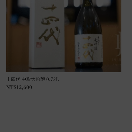
十四代 中取大吟釀 0.72L
NT$
12,600