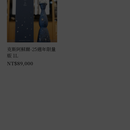
克斯阿蘇爾-25週年限量
版 1L
NT$
89,000